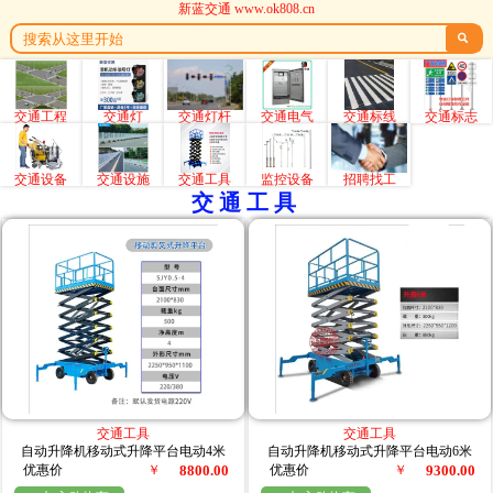
新蓝交通 www.ok808.cn

交通工程
交通灯
交通灯杆
交通电气
交通标线
交通标志
交通设备
交通设施
交通工具
监控设备
招聘找工
交通工具
交通工具
交通工具
自动升降机移动式升降平台电动4米
自动升降机移动式升降平台电动6米
优惠价
￥
8800.00
优惠价
￥
9300.00