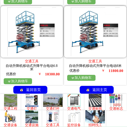
加入购物车
加入购物车


交通工具
交通工具
自动升降机移动式升降平台电动6.8
自动升降机移动式升降平台电动8米
米
优惠价
￥
11800.00
优惠价
￥
10300.00
加入购物车

加入购物车

返回首页
返回主页
交通工程
交通灯
交通灯杆
交通电气
交通标线
交通标志
交通设备
交通设施
交通工具
监控设备
招聘找工