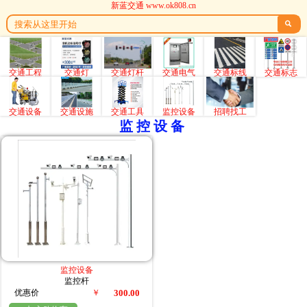
新蓝交通 www.ok808.cn

交通工程
交通灯
交通灯杆
交通电气
交通标线
交通标志
交通设备
交通设施
交通工具
监控设备
招聘找工
监控设备
监控设备
监控杆
优惠价
￥
300.00