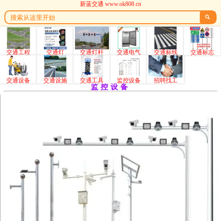
新蓝交通 www.ok808.cn

交通工程
交通灯
交通灯杆
交通电气
交通标线
交通标志
交通设备
交通设施
交通工具
监控设备
招聘找工
监控设备