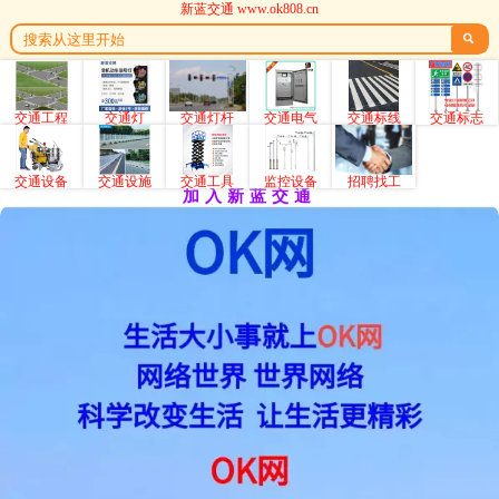
新蓝交通 www.ok808.cn

交通工程
交通灯
交通灯杆
交通电气
交通标线
交通标志
交通设备
交通设施
交通工具
监控设备
招聘找工
加入新蓝交通