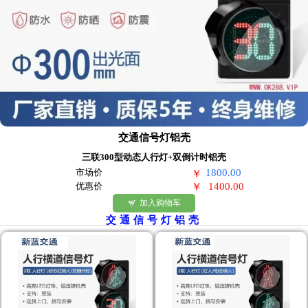
交通信号灯铝壳
三联300型动态人行灯+双倒计时铝壳
市场价
1800.00
￥
优惠价
￥
1400.00
加入购物车

交通信号灯铝壳