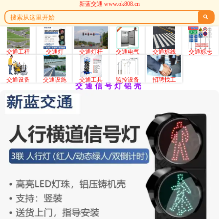
新蓝交通 www.ok808.cn

交通工程
交通灯
交通灯杆
交通电气
交通标线
交通标志
交通设备
交通设施
交通工具
监控设备
招聘找工
交通信号灯铝壳