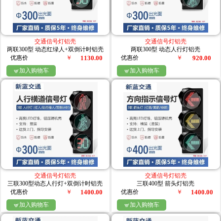
交通信号灯铝壳
交通信号灯铝壳
两联300型 动态红绿人+双倒计时铝壳
两联300型 动态人行灯铝壳
优惠价
￥
1130.00
优惠价
￥
920.00
加入购物车
加入购物车


交通信号灯铝壳
交通信号灯铝壳
三联300型动态人行灯+双倒计时铝壳
三联400型 箭头灯铝壳
优惠价
￥
1400.00
优惠价
￥
1400.00
加入购物车
加入购物车

