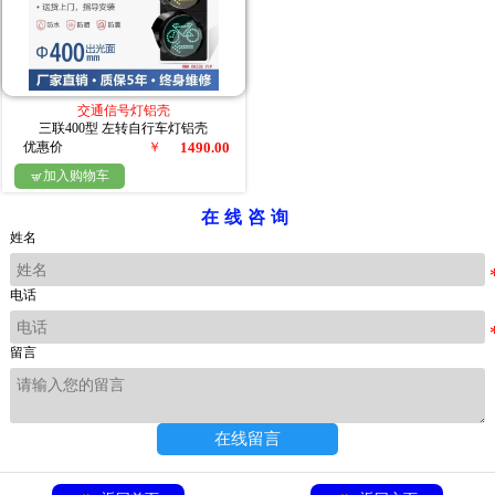
交通信号灯铝壳
三联400型 左转自行车灯铝壳
优惠价
￥
1490.00
加入购物车

在线咨询
姓名
电话
留言
在线留言