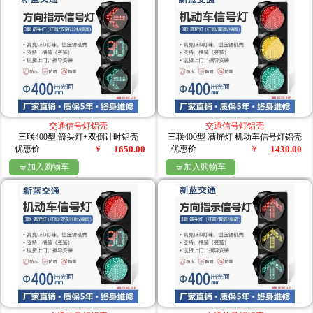
交通信号灯铝壳
交通信号灯铝壳
三联400型 箭头灯+双倒计时铝壳
三联400型 满屏灯 机动车信号灯铝壳
优惠价
￥
1650.00
优惠价
￥
1430.00
加入购物车
加入购物车

