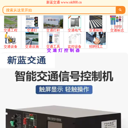
新蓝交通 www.ok808.cn

交通工程
交通灯
交通灯杆
交通电气
交通标线
交通标志
交通设备
交通设施
交通工具
监控设备
招聘找工
交通灯控制器