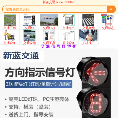
新蓝交通 www.ok808.cn

交通工程
交通灯
交通灯杆
交通电气
交通标线
交通标志
交通设备
交通设施
交通工具
监控设备
招聘找工
交通信号灯塑壳