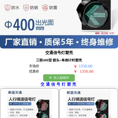
交通信号灯塑壳
三联400型 箭头+单倒计时塑壳
市场价
1550.00
￥
优惠价
￥
1350.00
加入购物车

交通信号灯塑壳