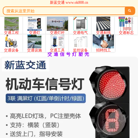
新蓝交通 www.ok808.cn

交通工程
交通灯
交通灯杆
交通电气
交通标线
交通标志
交通设备
交通设施
交通工具
监控设备
招聘找工
交通信号灯塑壳