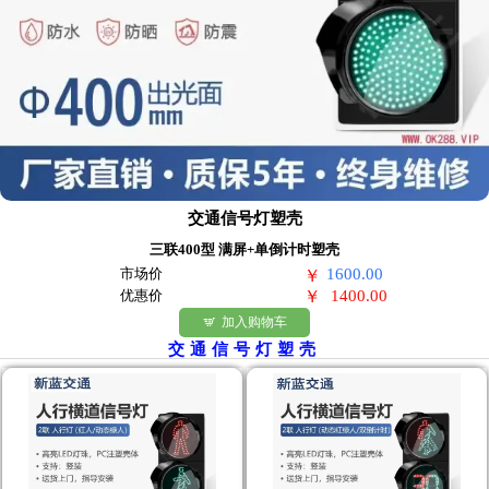
交通信号灯塑壳
三联400型 满屏+单倒计时塑壳
市场价
1600.00
￥
优惠价
￥
1400.00
加入购物车

交通信号灯塑壳