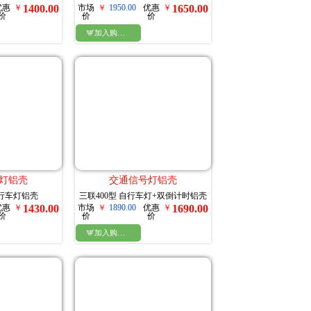
优惠
￥
1400.00
市场
￥
1950.00
优惠
￥
1650.00
价
价
价

加入购物车
灯铝壳
交通信号灯铝壳
自行车灯铝壳
三联400型 自行车灯+双倒计时铝壳
优惠
￥
1430.00
市场
￥
1890.00
优惠
￥
1690.00
价
价
价

加入购物车