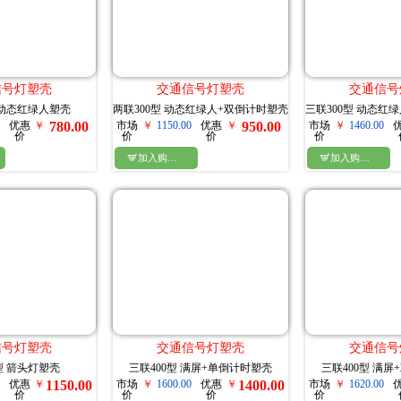
信号灯塑壳
交通信号灯塑壳
交通信号
 动态红绿人塑壳
两联300型 动态红绿人+双倒计时塑壳
三联300型 动态红
优惠
￥
780.00
市场
￥
1150.00
优惠
￥
950.00
市场
￥
1460.00
价
价
价
价

加入购物车

加入购物车
信号灯塑壳
交通信号灯塑壳
交通信号
型 箭头灯塑壳
三联400型 满屏+单倒计时塑壳
三联400型 满
优惠
￥
1150.00
市场
￥
1600.00
优惠
￥
1400.00
市场
￥
1620.00
价
价
价
价