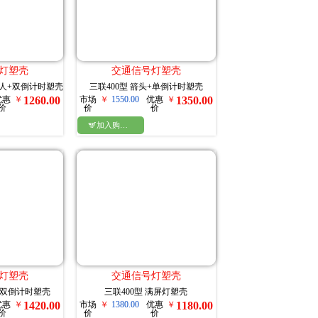
灯塑壳
交通信号灯塑壳
绿人+双倒计时塑壳
三联400型 箭头+单倒计时塑壳
优惠
￥
1260.00
市场
￥
1550.00
优惠
￥
1350.00
价
价
价

加入购物车
灯塑壳
交通信号灯塑壳
屏+双倒计时塑壳
三联400型 满屏灯塑壳
优惠
￥
1420.00
市场
￥
1380.00
优惠
￥
1180.00
价
价
价