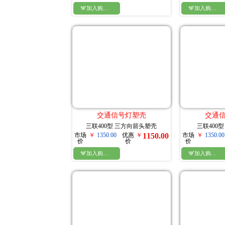

加入购物车

加入购物车
交通信号灯塑壳
交通
三联400型 三方向箭头塑壳
三联400
市场
￥
1350.00
优惠
￥
1150.00
市场
￥
1350.00
价
价
价

加入购物车

加入购物车