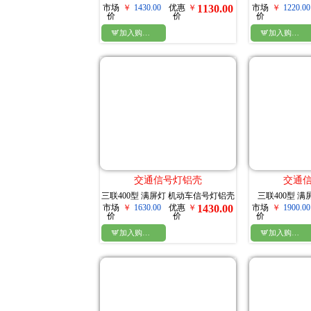
市场
￥
1430.00
优惠
￥
1130.00
市场
￥
1220.00
价
价
价

加入购物车

加入购物车
交通信号灯铝壳
交通
三联400型 满屏灯 机动车信号灯铝壳
三联400型 
市场
￥
1630.00
优惠
￥
1430.00
市场
￥
1900.00
价
价
价

加入购物车

加入购物车