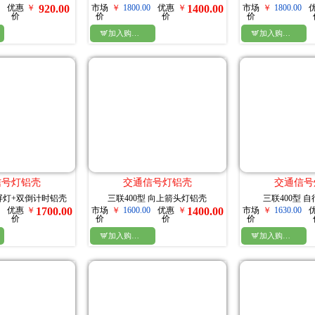
优惠
￥
920.00
市场
￥
1800.00
优惠
￥
1400.00
市场
￥
1800.00
价
价
价
价

加入购物车

加入购物车
信号灯铝壳
交通信号灯铝壳
交通信号
满屏灯+双倒计时铝壳
三联400型 向上箭头灯铝壳
三联400型 
优惠
￥
1700.00
市场
￥
1600.00
优惠
￥
1400.00
市场
￥
1630.00
价
价
价
价

加入购物车

加入购物车