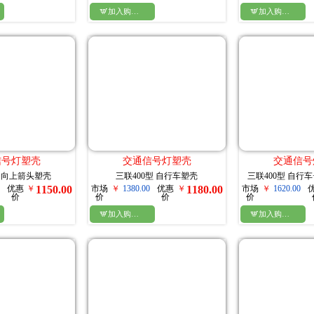

加入购物车

加入购物车
信号灯塑壳
交通信号灯塑壳
交通信号
型 向上箭头塑壳
三联400型 自行车塑壳
三联400型 自行
优惠
￥
1150.00
市场
￥
1380.00
优惠
￥
1180.00
市场
￥
1620.00
价
价
价
价

加入购物车

加入购物车