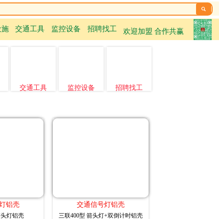

设施
交通工具
监控设备
招聘找工
欢迎加盟 合作共赢
交通工具
监控设备
招聘找工
灯铝壳
交通信号灯铝壳
 箭头灯铝壳
三联400型 箭头灯+双倒计时铝壳